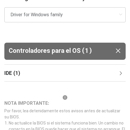
(
)
Controladores para el OS
1
IDE
(
1
)
NOTA IMPORTANTE:
Por favor, lea detenidamente estos avisos antes de actualizar
su BIOS.
No actualice la BIOS si el sistema funciona bien. Un cambio no
correcto en la BIOS puede hacer que el sistema no arranque. El