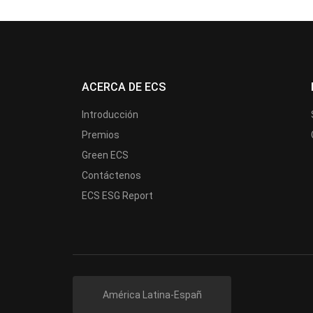
ACERCA DE ECS
Introducción
Premios
Green ECS
Contáctenos
ECS ESG Report
América Latina-Españ