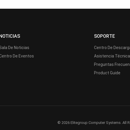
NOTICIAS
SOPORTE
Sala De Noticias
Centro De Descarg
Centro De Eventos
Asistencia Técnic
Preguntas Frecuen
Product Guide
© 2026 Elitegroup Computer Systems. All R