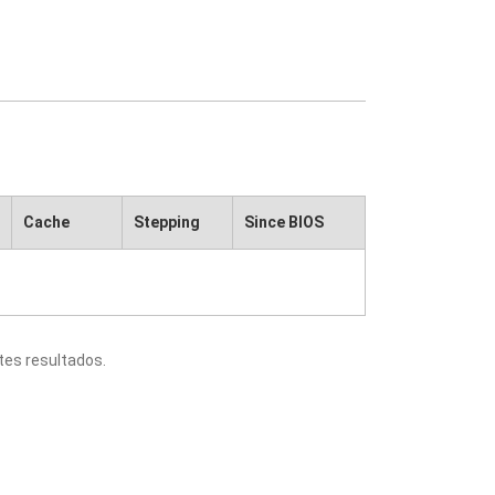
Cache
Stepping
Since BIOS
tes resultados.