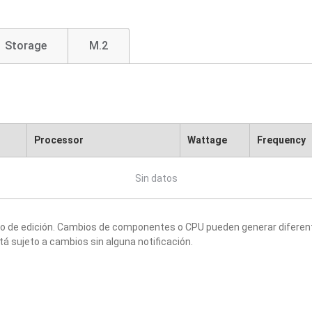
Storage
M.2
Processor
Wattage
Frequency
Sin datos
to de edición. Cambios de componentes o CPU pueden generar diferen
tá sujeto a cambios sin alguna notificación.