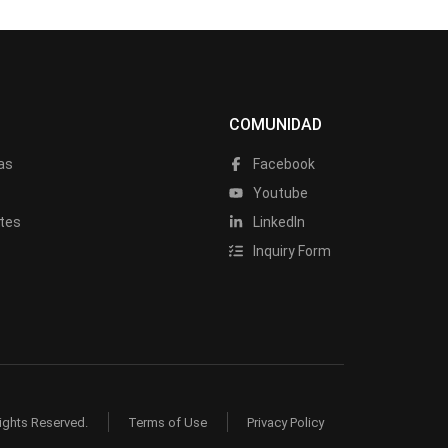
COMUNIDAD
as
Facebook
a
Youtube
tes
LinkedIn
Inquiry Form
ights Reserved.
Terms of Use
Privacy Policy