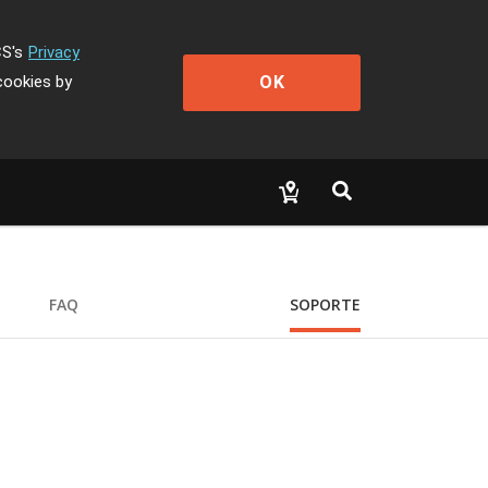
CS's
Privacy
OK
cookies by
FAQ
SOPORTE