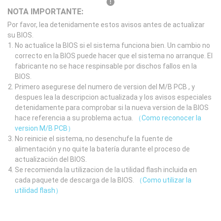
NOTA IMPORTANTE:
Por favor, lea detenidamente estos avisos antes de actualizar
su BIOS.
No actualice la BIOS si el sistema funciona bien. Un cambio no
correcto en la BIOS puede hacer que el sistema no arranque. El
fabricante no se hace respinsable por dischos fallos en la
BIOS.
Primero asegurese del numero de version del M/B PCB , y
despues lea la descripcion actualizada y los avisos especiales
detenidamente para comprobar si la nueva version de la BIOS
hace referencia a su problema actua.
（Como reconocer la
version M/B PCB）
No reinicie el sistema, no desenchufe la fuente de
alimentación y no quite la batería durante el proceso de
actualización del BIOS.
Se recomienda la utilizacion de la utilidad flash incluida en
cada paquete de descarga de la BIOS.
（Como utilizar la
utilidad flash）