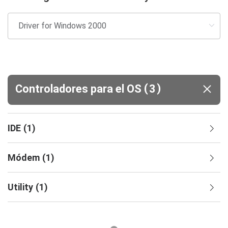
(
)
Controladores para el OS
3
IDE
(
1
)
Módem
(
1
)
Utility
(
1
)