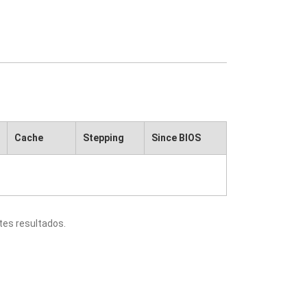
Cache
Stepping
Since BIOS
tes resultados.