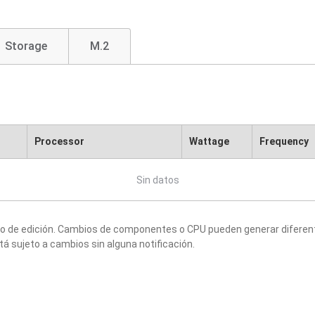
Storage
M.2
Processor
Wattage
Frequency
Sin datos
to de edición. Cambios de componentes o CPU pueden generar diferen
tá sujeto a cambios sin alguna notificación.