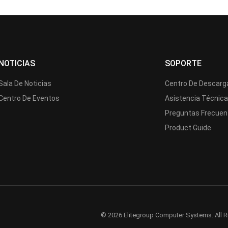
NOTICIAS
SOPORTE
Sala De Noticias
Centro De Descarg
Centro De Eventos
Asistencia Técnic
Preguntas Frecuen
Product Guide
© 2026 Elitegroup Computer Systems. All R