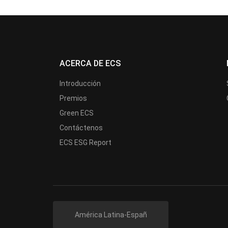
ACERCA DE ECS
Introducción
Premios
Green ECS
Contáctenos
ECS ESG Report
América Latina-Españ