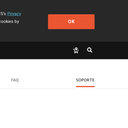
CS's
Privacy
OK
cookies by
FAQ
SOPORTE