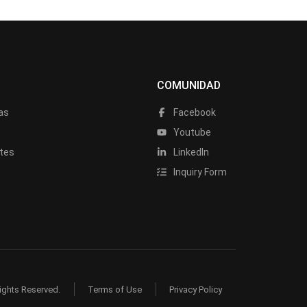
COMUNIDAD
as
Facebook
a
Youtube
tes
LinkedIn
Inquiry Form
ights Reserved.
Terms of Use
Privacy Policy