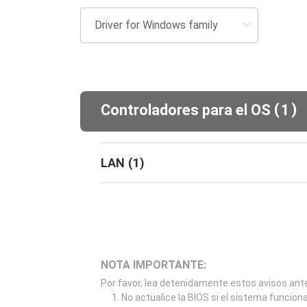
(
)
Controladores para el OS
1
LAN
(
1
)
NOTA IMPORTANTE:
Por favor, lea detenidamente estos avisos ante
No actualice la BIOS si el sistema funcion