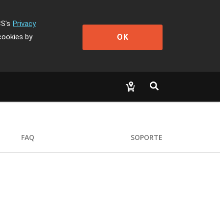
CS's
Privacy
OK
cookies by
FAQ
SOPORTE