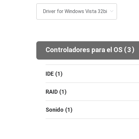
(
)
Controladores para el OS
3
IDE
(
1
)
RAID
(
1
)
Sonido
(
1
)