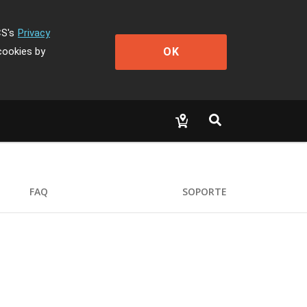
CS's
Privacy
OK
cookies by
FAQ
SOPORTE