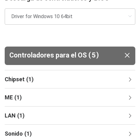
(
)
Controladores para el OS
5
Chipset
(
1
)
ME
(
1
)
LAN
(
1
)
Sonido
(
1
)