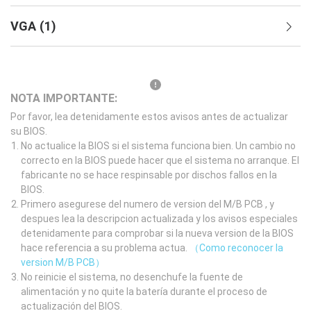
VGA
(
1
)
NOTA IMPORTANTE:
Por favor, lea detenidamente estos avisos antes de actualizar
su BIOS.
No actualice la BIOS si el sistema funciona bien. Un cambio no
correcto en la BIOS puede hacer que el sistema no arranque. El
fabricante no se hace respinsable por dischos fallos en la
BIOS.
Primero asegurese del numero de version del M/B PCB , y
despues lea la descripcion actualizada y los avisos especiales
detenidamente para comprobar si la nueva version de la BIOS
hace referencia a su problema actua.
（Como reconocer la
version M/B PCB）
No reinicie el sistema, no desenchufe la fuente de
alimentación y no quite la batería durante el proceso de
actualización del BIOS.