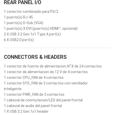
REAR PANEL I/O
1 conector combinado para PS/2
1 puerto(s) RJ-45
1 puerto(s) D-Sub (VGA)
1 puerto(s) X DVI (puerto(s) HDMI™, opcional)
2 X USB 3.2 Gen 1x1 Type A port(s)
6 X USB2.0 port(s)
CONNECTORS & HEADERS
1 conector de fuente de alimentacion ATX de 24 contactos
1 conector de alimentacion de 12 V de 4 contactos
1 conector CPU_FAN de 4 contactos
1 conector SYS_FAN de 3 contactos con ventilador
inteligente
1 conector PWR_FAN de 3 contactos
1 cabezal de conmutacion/LED del panel frontal
1 cabezal de audio del panel frontal
1 X USB 3.2 Gen 1x1 header