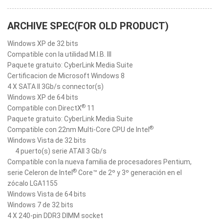
ARCHIVE SPEC(FOR OLD PRODUCT)
Windows XP de 32 bits
Compatible con la utilidad M.I.B. III
Paquete gratuito: CyberLink Media Suite
Certificacion de Microsoft Windows 8
4 X SATA II 3Gb/s connector(s)
Windows XP de 64 bits
®
Compatible con DirectX
11
Paquete gratuito: CyberLink Media Suite
®
Compatible con 22nm Multi-Core CPU de Intel
Windows Vista de 32 bits
4 puerto(s) serie ATAII 3 Gb/s
Compatible con la nueva familia de procesadores Pentium,
®
serie Celeron de Intel
Core™ de 2º y 3º generación en el
zócalo LGA1155
Windows Vista de 64 bits
Windows 7 de 32 bits
4 X 240-pin DDR3 DIMM socket