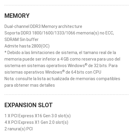
MEMORY
Dual-channel DDR3 Memory architecture
Soporta DDR3 1800/1600/1333/1066 memoria(s) no ECC,
SDRAM Sin buffer
Admite hasta 2800(OC)
* Debido a las limitaciones de sistema, el tamano real de la
memoria puede ser inferior a 4 GB como reserva para uso del
®
sistema en sistemas operativos Windows
de 32 bits. Para
®
sistemas operativos Windows
de 64 bits con CPU
Nota: consulte la lista actualizada de memorias compatibles
para obtener mas detalles
EXPANSION SLOT
1 X PCI Express X16 Gen 3.0 slot(s)
4 X PCI Express X1 Gen 2.0 slot(s)
2 ranura(s) PCI