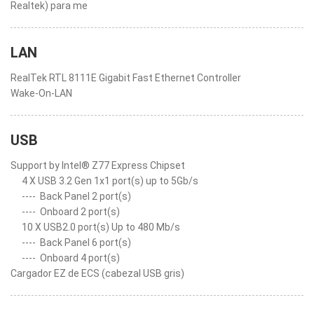
Realtek) para me
LAN
RealTek RTL 8111E Gigabit Fast Ethernet Controller
Wake-On-LAN
USB
Support by Intel® Z77 Express Chipset
4 X USB 3.2 Gen 1x1 port(s) up to 5Gb/s
----
Back Panel 2 port(s)
----
Onboard 2 port(s)
10 X USB2.0 port(s) Up to 480 Mb/s
----
Back Panel 6 port(s)
----
Onboard 4 port(s)
Cargador EZ de ECS (cabezal USB gris)