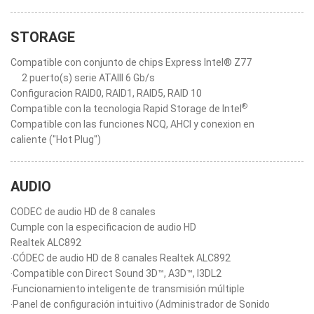
STORAGE
Compatible con conjunto de chips Express Intel® Z77
2 puerto(s) serie ATAIII 6 Gb/s
Configuracion RAID0, RAID1, RAID5, RAID 10
®
Compatible con la tecnologia Rapid Storage de Intel
Compatible con las funciones NCQ, AHCI y conexion en
caliente ("Hot Plug")
AUDIO
CODEC de audio HD de 8 canales
Cumple con la especificacion de audio HD
Realtek ALC892
‧CÓDEC de audio HD de 8 canales Realtek ALC892
‧Compatible con Direct Sound 3D™, A3D™, I3DL2
‧Funcionamiento inteligente de transmisión múltiple
‧Panel de configuración intuitivo (Administrador de Sonido