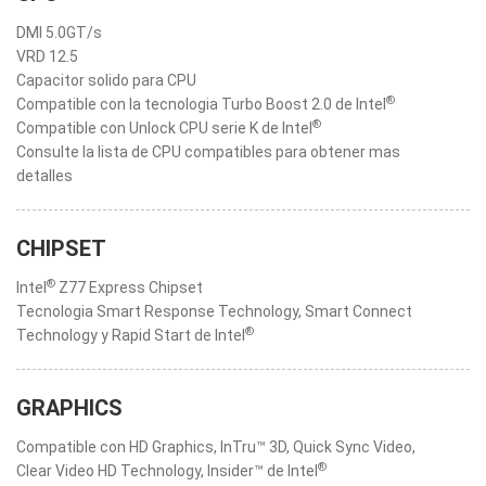
DMI 5.0GT/s
VRD 12.5
Capacitor solido para CPU
®
Compatible con la tecnologia Turbo Boost 2.0 de Intel
®
Compatible con Unlock CPU serie K de Intel
Consulte la lista de CPU compatibles para obtener mas
detalles
CHIPSET
®
Intel
Z77 Express Chipset
Tecnologia Smart Response Technology, Smart Connect
®
Technology y Rapid Start de Intel
GRAPHICS
Compatible con HD Graphics, InTru™ 3D, Quick Sync Video,
®
Clear Video HD Technology, Insider™ de Intel