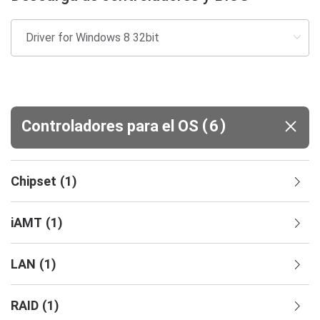
(
)
Controladores para el OS
6
Chipset
(
1
)
iAMT
(
1
)
LAN
(
1
)
RAID
(
1
)