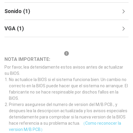
Sonido
(
1
)
VGA
(
1
)
NOTA IMPORTANTE:
Por favor, lea detenidamente estos avisos antes de actualizar
su BIOS.
No actualice la BIOS si el sistema funciona bien. Un cambio no
correcto en la BIOS puede hacer que el sistema no arranque. El
fabricante no se hace respinsable por dischos fallos en la
BIOS.
Primero asegurese del numero de version del M/B PCB , y
despues lea la descripcion actualizada y los avisos especiales
detenidamente para comprobar si la nueva version de la BIOS
hace referencia a su problema actua.
（Como reconocer la
version M/B PCB）