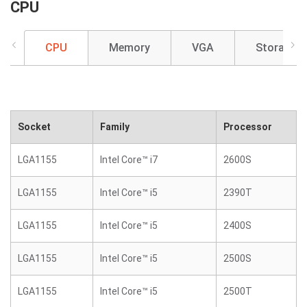
CPU
CPU
Memory
VGA
Storage
Socket
Family
Processor
LGA1155
Intel Core™ i7
2600S
LGA1155
Intel Core™ i5
2390T
LGA1155
Intel Core™ i5
2400S
LGA1155
Intel Core™ i5
2500S
LGA1155
Intel Core™ i5
2500T