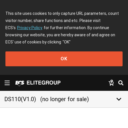
This site uses cookies to only capture URL parameters, count
visitor number, share functions and etc. Please visit
ECS's
Privacy Policy
for further information. By continue
browsing our website, you are hereby aware of and agree on
ECS' use of cookies by clicking
"OK"
OK
keyboard_arrow_down
DS110(V1.0)
(no longer for sale)