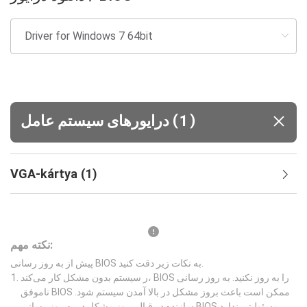
(
)
1
درایورهای سیستم‌ عامل
VGA-kártya
(
1
)
نکته مهم:
پیش از به روز رسانی BIOS به نکات زیر دقت کنید.
ر سیستم بدون مشکل کار می‌کند، BIOS را به روز نکنید. به روز رسانی
ناموفق BIOS ممکن است باعث بروز مشکل در بالا آمدن سیستم شود.
سازنده در قبال بروز مشکل در به روز رسانی BIOS مسئولیتی ندارد.