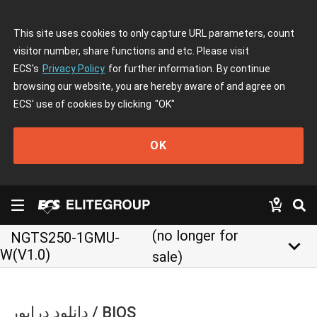
This site uses cookies to only capture URL parameters, count
visitor number, share functions and etc. Please visit
ECS's
Privacy Policy
for further information. By continue
browsing our website, you are hereby aware of and agree on
ECS' use of cookies by clicking
"OK"
OK
(no longer for
NGTS250-1GMU-
keyboard_arrow_down
W(V1.0)
sale)
دانلود درایور / BIOS