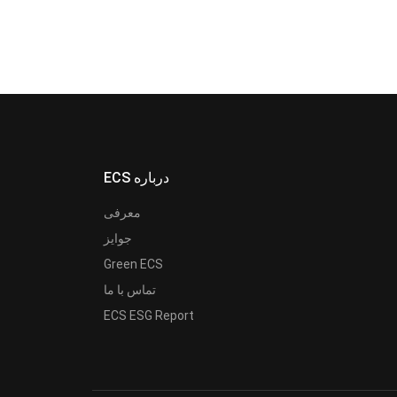
ECS درباره
معرفی
جوایز
Green ECS
تماس با ما
ECS ESG Report