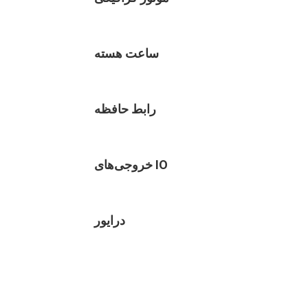
ساعت هسته
رابط حافظه
خروجی‌های IO
درایور