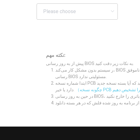
نکته مهم:
پیش از به روز رسانی BIOS به نکات زیر دقت کنید.
ر سیستم بدون مشکل کار می‌کند، BIOS را به روز نکنید. به روز رسانی ناموفق BIOS ممکن است باعث بروز مشکل در بالا آمدن سیستم شود. سازنده در قبال بروز مشکل در به روز
رسانی BIOS مسئولیتی ندارد.
ابتدا شماره نسخه PCB مادربورد خود را بررسی کنید و سپس شرح به روز رسانی و نکات ویژه را به دقت مطالعه کنید تا ببینید که آیا بسته نسخه جدید BIOS با مشکل فعلی شما ارتباط
دارد یا خیر.