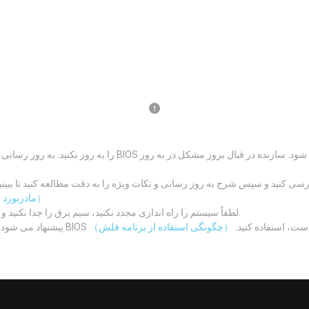
（چگونه نسخه PCB مادربورد را تشخیص دهیم）
در حین به روز رسانی BIOS، لطفاً سیستم را راه اندازی مجدد نکنید، سیم برق را جدا نکنید و باتری را خارج نکنید.
لش که در هر بسته دانلود BIOS عرضه شده است، استفاده کنید.
（چگونگی استفاده از برنامه فلش）