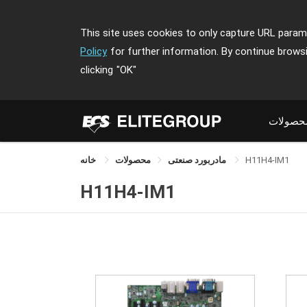
This site uses cookies to only capture URL parame
Policy
for further information. By continue brows
clicking
"OK"
حصولات
خانه
محصولات
مادربورد صنعتی
H11H4-IM1
H11H4-IM1