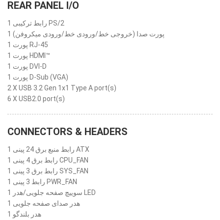
REAR PANEL I/O
1 رابط ترکیبی PS/2
1 پورت صدا (خروجی خط/ورودی خط/ورودی میکروفن)
1 پورت RJ-45
1 پورت HDMI™
1 پورت DVI-D
1 پورت D-Sub (VGA)
2 X USB 3.2 Gen 1x1 Type A port(s)
6 X USB2.0 port(s)
CONNECTORS & HEADERS
1 رابط منبع برق 24 پینی ATX
1 رابط برق 4 پینی CPU_FAN
1 رابط برق 3 پینی SYS_FAN
1 رابط 3 پینی PWR_FAN
1 سوییچ صفحه جلویی/هدر LED
1 هدر صدای صفحه جلویی
1 هدر بلندگو