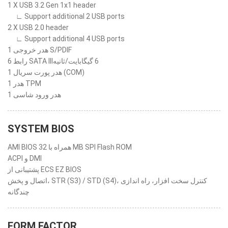
1 X USB 3.2 Gen 1x1 header
∟ Support additional 2 USB ports
2 X USB 2.0 header
∟ Support additional 4 USB ports
1 هدر خروجی S/PDIF
6 رابط SATA III‏ 6 گیگابایت/ثانیه
1 هدر پورت سریال (COM)
1 هدر TPM
1 هدر ورود شاسی
SYSTEM BIOS
AMI BIOS همراه با 32 MB SPI Flash ROM
ACPI و DMI
پشتیبانی از ECS EZ BIOS
اتصال و پخش، ‎STR (S3) / STD (S4)‎، کنترل سخت افزار، راه اندازی
چندگانه
FORM FACTOR