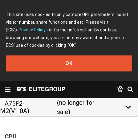
This site uses cookies to only capture URL parameters, count
visitor number, share functions and etc. Please visit
ECS's
Privacy Policy
for further information. By continue
browsing our website, you are hereby aware of and agree on
ECS' use of cookies by clicking
"OK"
OK
(no longer for
A75F2-
keyboard_arrow_down
M2(V1.0A)
sale)
CPU