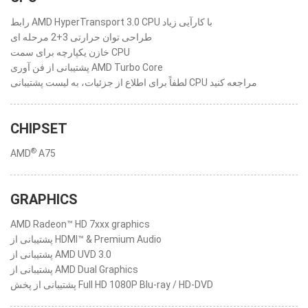
رابط AMD HyperTransport 3.0 CPU با کارآیی زیاد
طراحی توان حرارتی 3+2 مرحله ای
خازن یکپارچه برای سمت CPU
پشتیبانی از فن آوری AMD Turbo Core
لطفاً برای اطلاع از جزئیات، به لیست پشتیبانی CPU مراجعه کنید
CHIPSET
®
AMD
A75
GRAPHICS
AMD Radeon™ HD 7xxx graphics
پشتیبانی از HDMI™ & Premium Audio
پشتیبانی از AMD UVD 3.0
پشتیبانی از AMD Dual Graphics
پشتیبانی از پخش Full HD 1080P Blu-ray / HD-DVD