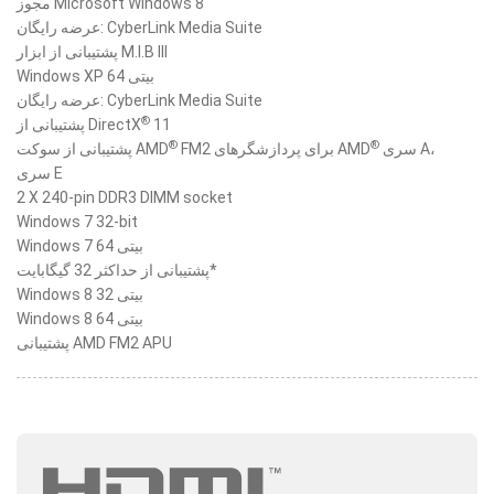
مجوز Microsoft Windows 8
عرضه رایگان: CyberLink Media Suite
پشتیبانی از ابزار M.I.B III
Windows XP 64 بیتی
عرضه رایگان: CyberLink Media Suite
®
پشتیبانی از DirectX
11
®
®
سری A،
FM2 برای پردازشگرهای AMD
پشتیبانی از سوکت AMD
سری E
2 X 240-pin DDR3 DIMM socket
Windows 7 32-bit
Windows 7 64 بیتی
پشتیبانی از حداکثر 32 گیگابایت*
Windows 8 32 بیتی
Windows 8 64 بیتی
پشتیبانی AMD FM2 APU