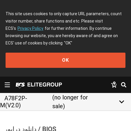
This site uses cookies to only capture URL parameters, count
visitor number, share functions and etc. Please visit
ECS's
Privacy Policy
for further information. By continue
browsing our website, you are hereby aware of and agree on
ECS' use of cookies by clicking
"OK"
OK
(no longer for
A78F2P-
keyboard_arrow_down
M(V2.0)
sale)
دانلود درایور / BIOS