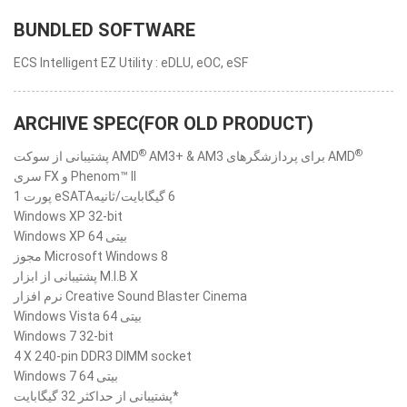
BUNDLED SOFTWARE
ECS Intelligent EZ Utility : eDLU, eOC, eSF
ARCHIVE SPEC(FOR OLD PRODUCT)
®
®
AM3+ & AM3 برای پردازشگرهای AMD
پشتیبانی از سوکت AMD
سری FX و Phenom™ II
1 پورت eSATA‏ 6 گیگابایت/ثانیه
Windows XP 32-bit
Windows XP 64 بیتی
مجوز Microsoft Windows 8
پشتیبانی از ابزار M.I.B X
نرم افزار Creative Sound Blaster Cinema
Windows Vista 64 بیتی
Windows 7 32-bit
4 X 240-pin DDR3 DIMM socket
Windows 7 64 بیتی
پشتیبانی از حداکثر 32 گیگابایت*