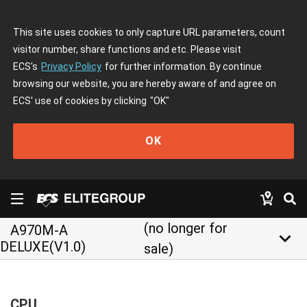
This site uses cookies to only capture URL parameters, count
visitor number, share functions and etc. Please visit
ECS's
Privacy Policy
for further information. By continue
browsing our website, you are hereby aware of and agree on
ECS' use of cookies by clicking
"OK"
OK
(no longer for
A970M-A
keyboard_arrow_down
DELUXE(V1.0)
sale)
CPU