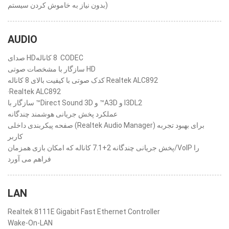
بدون نیاز به خاموش کردن سیستم)
AUDIO
صدای HD‏ 8 کاناله CODEC
سازگار با مشخصات صوتی HD
کدک صوتی با کیفیت بالای 8 کاناله Realtek ALC892
‧Realtek ALC892
سازگار با ™Direct Sound 3D و ™A3D و I3DL2
عملکرد پخش جریانی هوشمند چندگانه
صفحه پیکربندی داخلی (Realtek Audio Manager) برای بهبود تجربه
کاربر
پخش جریانی چندگانه 2+7.1 کاناله که امکان بازی همزمان/VoIP را
فراهم می آورد
LAN
Realtek 8111E Gigabit Fast Ethernet Controller
Wake-On-LAN