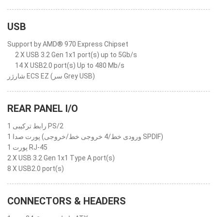
USB
Support by AMD® 970 Express Chipset
2 X USB 3.2 Gen 1x1 port(s) up to 5Gb/s
14 X USB2.0 port(s) Up to 480 Mb/s
شارژر ECS EZ (سر Grey USB)
REAR PANEL I/O
1 رابط ترکیبی PS/2
1 پورت صدا (ورودی خط/4 خروجی خط/خروجی SPDIF)
1 پورت RJ-45
2 X USB 3.2 Gen 1x1 Type A port(s)
8 X USB2.0 port(s)
CONNECTORS & HEADERS