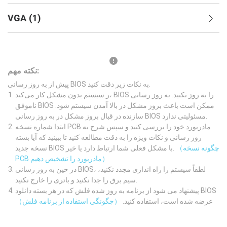
VGA
(
1
)
نکته مهم:
پیش از به روز رسانی BIOS به نکات زیر دقت کنید.
ر سیستم بدون مشکل کار می‌کند، BIOS را به روز نکنید. به روز رسانی
ناموفق BIOS ممکن است باعث بروز مشکل در بالا آمدن سیستم شود.
سازنده در قبال بروز مشکل در به روز رسانی BIOS مسئولیتی ندارد.
ابتدا شماره نسخه PCB مادربورد خود را بررسی کنید و سپس شرح به
روز رسانی و نکات ویژه را به دقت مطالعه کنید تا ببینید که آیا بسته
（چگونه نسخه
نسخه جدید BIOS با مشکل فعلی شما ارتباط دارد یا خیر.
PCB مادربورد را تشخیص دهیم）
در حین به روز رسانی BIOS، لطفاً سیستم را راه اندازی مجدد نکنید،
سیم برق را جدا نکنید و باتری را خارج نکنید.
پیشنهاد می شود از برنامه به روز شده فلش که در هر بسته دانلود BIOS
عرضه شده است، استفاده کنید.
（چگونگی استفاده از برنامه فلش）