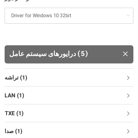
(
)
5
درایورهای سیستم‌ عامل
)
1
(
تراشه
LAN
(
1
)
TXE
(
1
)
)
1
(
صدا