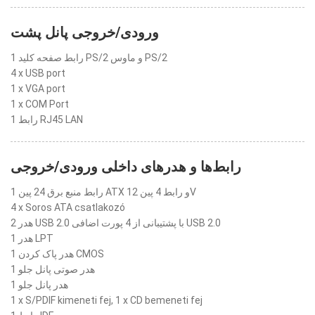
ورودی/خروجی پانل پشت
1 رابط صفحه کلید PS/2 و ماوس PS/2
4 x USB port
1 x VGA port
1 x COM Port
1 رابط RJ45 LAN
رابط‌ها و هدرهای داخلی ورودی/خروجی
1 رابط منبع برق 24 پین ATX و رابط 4 پین 12V
4 x Soros ATA csatlakozó
2 هدر USB 2.0 با پشتیبانی از 4 پورت اضافی USB 2.0
1 هدر LPT
1 هدر پاک کردن CMOS
1 هدر صوتی پانل جلو
1 هدر پانل جلو
1 x S/PDIF kimeneti fej, 1 x CD bemeneti fej