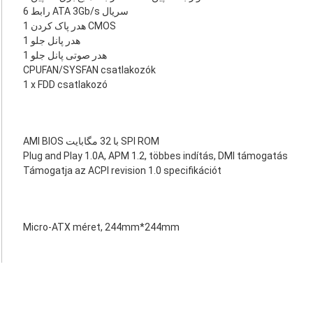
6 رابط ATA 3Gb/s سریال
1 هدر پاک کردن CMOS
1 هدر پانل جلو
1 هدر صوتی پانل جلو
CPUFAN/SYSFAN csatlakozók
1 x FDD csatlakozó
AMI BIOS با 32 مگابایت SPI ROM
Plug and Play 1.0A, APM 1.2, többes indítás, DMI támogatás
Támogatja az ACPI revision 1.0 specifikációt
Micro-ATX méret, 244mm*244mm