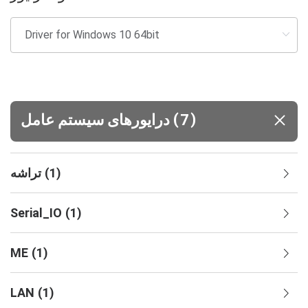
(
)
7
درایورهای سیستم‌ عامل
)
1
(
تراشه
Serial_IO
(
1
)
ME
(
1
)
LAN
(
1
)