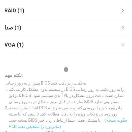
RAID
(
1
)
)
1
(
صدا
VGA
(
1
)
نکته مهم:
پیش از به روز رسانی BIOS به نکات زیر دقت کنید.
ر سیستم بدون مشکل کار می‌کند، BIOS را به روز نکنید. به روز رسانی
ناموفق BIOS ممکن است باعث بروز مشکل در بالا آمدن سیستم شود.
سازنده در قبال بروز مشکل در به روز رسانی BIOS مسئولیتی ندارد.
ابتدا شماره نسخه PCB مادربورد خود را بررسی کنید و سپس شرح به
روز رسانی و نکات ویژه را به دقت مطالعه کنید تا ببینید که آیا بسته
（چگونه نسخه
نسخه جدید BIOS با مشکل فعلی شما ارتباط دارد یا خیر.
PCB مادربورد را تشخیص دهیم）