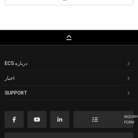
keyboard_capslock
ECS درباره
اخبار
SUPPORT
INQUIR
FORM