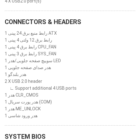
4 X USB2.0 port(s)
CONNECTORS & HEADERS
1 رابط منبع برق 24 پینی ATX
1 رابط برق 12 ولتی 4 پینی
1 رابط برق 4 پینی CPU_FAN
1 رابط برق 3 پینی SYS_FAN
1 سوییچ صفحه جلویی/هدر LED
1 هدر صدای صفحه جلویی
1 هدر بلندگو
2 X USB 2.0 header
∟ Support additional 4 USB ports
1 هدر CLR_CMOS
1 هدر پورت سریال (COM)
1 هدر ME_UNLOCK
1 هدر ورود شاسی
SYSTEM BIOS