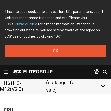
This site uses cookies to only capture URL parameters, count
visitor number, share functions and etc. Please visit
ECS's
Privacy Policy
for further information. By continue
browsing our website, you are hereby aware of and agree on
ECS' use of cookies by clicking
"OK"
OK
(no longer for
H61H2-
keyboard_arrow_down
M12(V2.0)
sale)
CPU