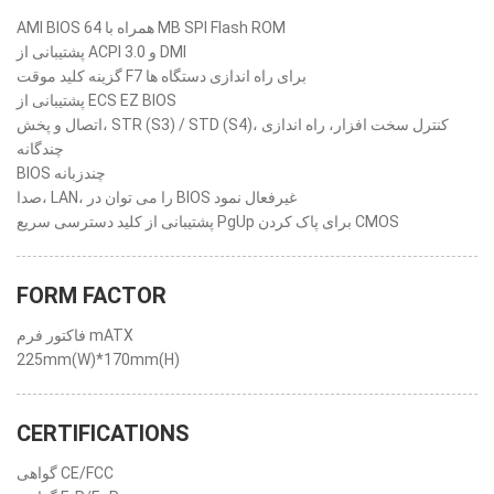
AMI BIOS همراه با 64 MB SPI Flash ROM
پشتیبانی از ACPI 3.0 و DMI
گزینه کلید موقت F7 برای راه اندازی دستگاه ها
پشتیبانی از ECS EZ BIOS
اتصال و پخش، ‎STR (S3) / STD (S4)‎، کنترل سخت افزار، راه اندازی
چندگانه
BIOS چندزبانه
صدا، LAN، را می توان در BIOS غیرفعال نمود
پشتیبانی از کلید دسترسی سریع PgUp برای پاک کردن CMOS
FORM FACTOR
فاکتور فرم mATX
225mm(W)*170mm(H)
CERTIFICATIONS
گواهی CE/FCC