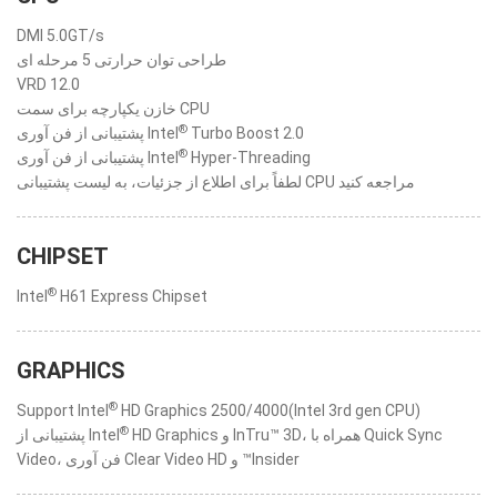
DMI 5.0GT/s
طراحی توان حرارتی 5 مرحله ای
VRD 12.0
خازن یکپارچه برای سمت CPU
®
پشتیبانی از فن آوری Intel
Turbo Boost 2.0
®
پشتیبانی از فن آوری Intel
Hyper-Threading
لطفاً برای اطلاع از جزئیات، به لیست پشتیبانی CPU مراجعه کنید
CHIPSET
®
Intel
H61 Express Chipset
GRAPHICS
®
Support Intel
HD Graphics 2500/4000(Intel 3rd gen CPU)
®
HD Graphics و InTru™ 3D، همراه با Quick Sync
پشتیبانی از Intel
Video، فن آوری Clear Video HD و ™Insider