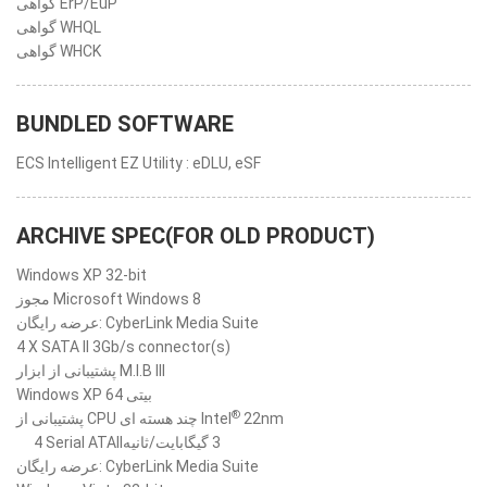
گواهی ErP/EuP
گواهی WHQL
گواهی WHCK
BUNDLED SOFTWARE
ECS Intelligent EZ Utility : eDLU, eSF
ARCHIVE SPEC(FOR OLD PRODUCT)
Windows XP 32-bit
مجوز Microsoft Windows 8
عرضه رایگان: CyberLink Media Suite
4 X SATA II 3Gb/s connector(s)
پشتیبانی از ابزار M.I.B III
Windows XP 64 بیتی
®
پشتیبانی از CPU چند هسته ای Intel
22nm
4 ‎Serial ATAII‎‏ 3 گیگابایت/ثانیه
عرضه رایگان: CyberLink Media Suite