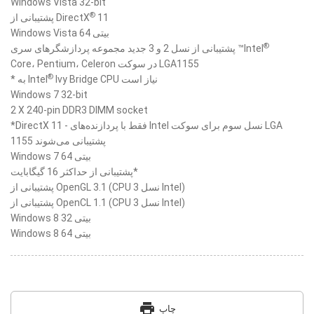
Windows Vista 32-bit
®
پشتیبانی از DirectX
11
Windows Vista 64 بیتی
®
پشتیبانی از نسل 2 و 3 جدید مجموعه پردازشگرهای سری ™Intel
Core،‏ Pentium،‏ Celeron در سوکت LGA1155
®
Ivy Bridge CPU نیاز است
* به Intel
Windows 7 32-bit
2 X 240-pin DDR3 DIMM socket
*DirectX 11 - فقط با پردازنده‌های Intel نسل سوم برای سوکت LGA
1155 پشتیبانی می‌شوند
Windows 7 64 بیتی
پشتیبانی از حداکثر 16 گیگابایت*
پشتیبانی از OpenGL 3.1 (CPU نسل 3 Intel)
پشتیبانی از OpenCL 1.1 (CPU نسل 3 Intel)
Windows 8 32 بیتی
Windows 8 64 بیتی
print
چاپ