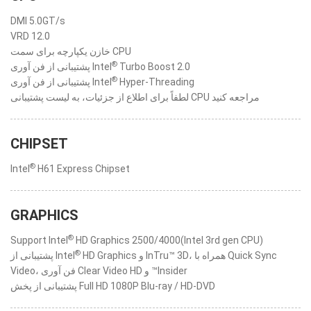
DMI 5.0GT/s
VRD 12.0
خازن یکپارچه برای سمت CPU
®
پشتیبانی از فن آوری Intel
Turbo Boost 2.0
®
پشتیبانی از فن آوری Intel
Hyper-Threading
لطفاً برای اطلاع از جزئیات، به لیست پشتیبانی CPU مراجعه کنید
CHIPSET
®
Intel
H61 Express Chipset
GRAPHICS
®
Support Intel
HD Graphics 2500/4000(Intel 3rd gen CPU)
®
HD Graphics و InTru™ 3D، همراه با Quick Sync
پشتیبانی از Intel
Video، فن آوری Clear Video HD و ™Insider
پشتیبانی از پخش Full HD 1080P Blu-ray / HD-DVD