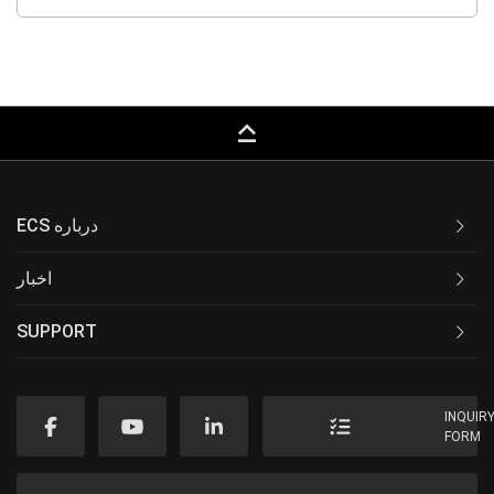
keyboard_capslock
ECS درباره
اخبار
SUPPORT
INQUIR
FORM