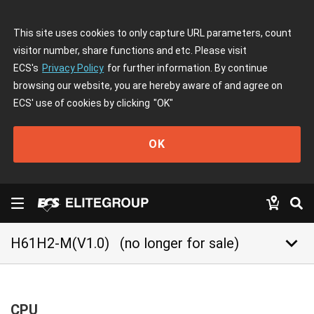
This site uses cookies to only capture URL parameters, count
visitor number, share functions and etc. Please visit
ECS's
Privacy Policy
for further information. By continue
browsing our website, you are hereby aware of and agree on
ECS' use of cookies by clicking
"OK"
OK
keyboard_arrow_down
H61H2-M(V1.0)
(no longer for sale)
CPU