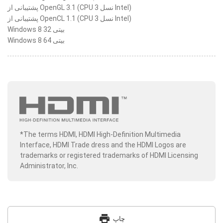
پشتیبانی از OpenGL 3.1 (CPU نسل 3 Intel)
پشتیبانی از OpenCL 1.1 (CPU نسل 3 Intel)
Windows 8 32 بیتی
Windows 8 64 بیتی
*The terms HDMI, HDMI High-Definition Multimedia
Interface, HDMI Trade dress and the HDMI Logos are
trademarks or registered trademarks of HDMI Licensing
Administrator, Inc.
print
چاپ