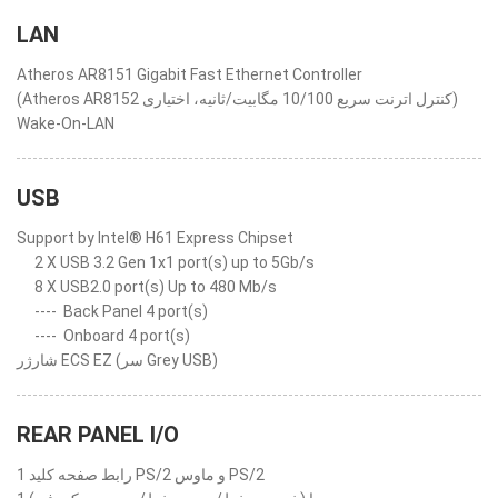
LAN
Atheros AR8151 Gigabit Fast Ethernet Controller
(Atheros AR8152 کنترل اترنت سریع 10/100 مگابیت/ثانیه، اختیاری)
Wake-On-LAN
USB
Support by Intel® H61 Express Chipset
2 X USB 3.2 Gen 1x1 port(s) up to 5Gb/s
8 X USB2.0 port(s) Up to 480 Mb/s
----
Back Panel 4 port(s)
----
Onboard 4 port(s)
شارژر ECS EZ (سر Grey USB)
REAR PANEL I/O
1 رابط صفحه کلید PS/2 و ماوس PS/2