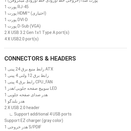
1 پورت صدا (خروجی خط/ورودی خط/ورودی میکروفن)
1 پورت RJ-45
1 پورت HDMI™ (اختیاری)
1 پورت DVI-D
1 پورت D-Sub (VGA)
2 X USB 3.2 Gen 1x1 Type A port(s)
4 X USB2.0 port(s)
CONNECTORS & HEADERS
1 رابط منبع برق 24 پینی ATX
1 رابط برق 12 ولتی 4 پینی
1 رابط برق 4 پینی CPU_FAN
1 سوییچ صفحه جلویی/هدر LED
1 هدر صدای صفحه جلویی
1 هدر بلندگو
2 X USB 2.0 header
∟ Support additional 4 USB ports
Support EZ charger (gray color)
1 هدر خروجی S/PDIF