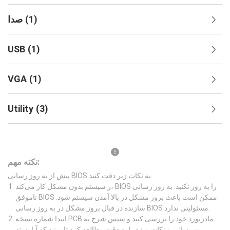
)
1
(
صدا
USB
(
1
)
VGA
(
1
)
Utility
(
3
)
نکته مهم:
پیش از به روز رسانی BIOS به نکات زیر دقت کنید.
ر سیستم بدون مشکل کار می‌کند، BIOS را به روز نکنید. به روز رسانی
ناموفق BIOS ممکن است باعث بروز مشکل در بالا آمدن سیستم شود.
سازنده در قبال بروز مشکل در به روز رسانی BIOS مسئولیتی ندارد.
ابتدا شماره نسخه PCB مادربورد خود را بررسی کنید و سپس شرح به
روز رسانی و نکات ویژه را به دقت مطالعه کنید تا ببینید که آیا بسته