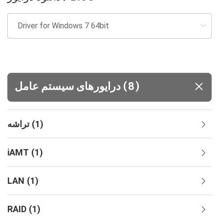
(
)
8
درایورهای سیستم‌ عامل
)
1
(
تراشه
iAMT
(
1
)
LAN
(
1
)
RAID
(
1
)