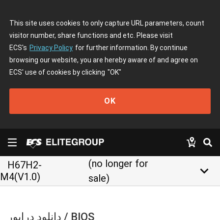
This site uses cookies to only capture URL parameters, count
visitor number, share functions and etc. Please visit
ECS's
Privacy Policy
for further information. By continue
browsing our website, you are hereby aware of and agree on
ECS' use of cookies by clicking
"OK"
OK
(no longer for
H67H2-
keyboard_arrow_down
M4(V1.0)
sale)
دانلود درایور / BIOS