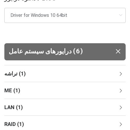
(
)
6
درایورهای سیستم‌ عامل
)
1
(
تراشه
ME
(
1
)
LAN
(
1
)
RAID
(
1
)