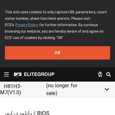
This site uses cookies to only capture URL parameters, count
visitor number, share functions and etc. Please visit
ECS's
Privacy Policy
for further information. By continue
browsing our website, you are hereby aware of and agree on
ECS' use of cookies by clicking
"OK"
OK
(no longer for
H81H3-
keyboard_arrow_down
M7(V1.0)
sale)
دانلود درایور / BIOS