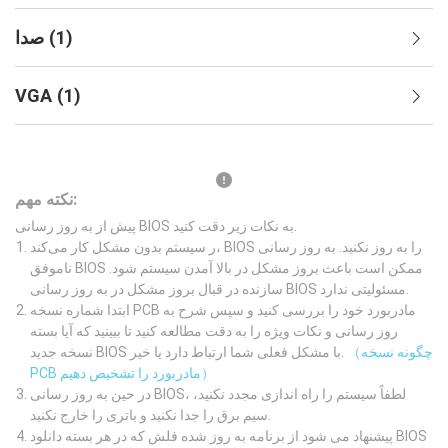
)
1
(
صدا
VGA
(
1
)
نکته مهم:
پیش از به روز رسانی BIOS به نکات زیر دقت کنید.
ر سیستم بدون مشکل کار می‌کند، BIOS را به روز نکنید. به روز رسانی
ناموفق BIOS ممکن است باعث بروز مشکل در بالا آمدن سیستم شود.
سازنده در قبال بروز مشکل در به روز رسانی BIOS مسئولیتی ندارد.
ابتدا شماره نسخه PCB مادربورد خود را بررسی کنید و سپس شرح به
روز رسانی و نکات ویژه را به دقت مطالعه کنید تا ببینید که آیا بسته
（چگونه نسخه
نسخه جدید BIOS با مشکل فعلی شما ارتباط دارد یا خیر.
PCB مادربورد را تشخیص دهیم）
در حین به روز رسانی BIOS، لطفاً سیستم را راه اندازی مجدد نکنید،
سیم برق را جدا نکنید و باتری را خارج نکنید.
پیشنهاد می شود از برنامه به روز شده فلش که در هر بسته دانلود BIOS