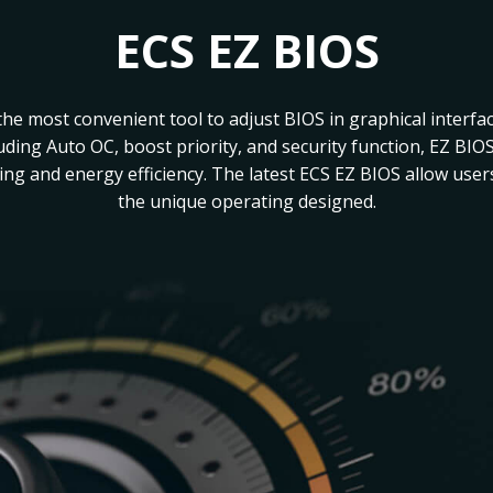
ECS EZ BIOS
the most convenient tool to adjust BIOS in graphical interfa
uding Auto OC, boost priority, and security function, EZ BIOS 
g and energy efficiency. The latest ECS EZ BIOS allow users
the unique operating designed.