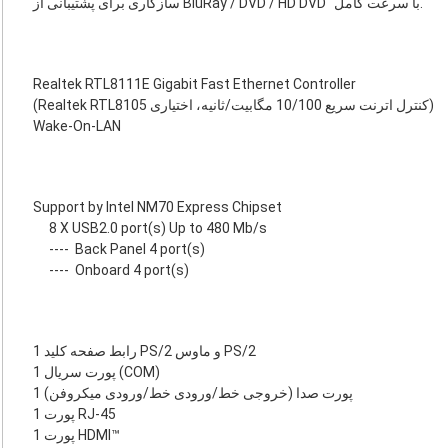
سازگاری برای پشتیبانی از BluRay / DVD / HD DVD "با سرعت کامل.
Realtek RTL8111E Gigabit Fast Ethernet Controller
(Realtek RTL8105 کنترل اترنت سریع 10/100 مگابیت/ثانیه، اختیاری)
Wake-On-LAN
Support by Intel NM70 Express Chipset
8 X USB2.0 port(s) Up to 480 Mb/s
----
Back Panel 4 port(s)
----
Onboard 4 port(s)
1 رابط صفحه کلید PS/2 و ماوس PS/2
1 پورت سریال (COM)
1 پورت صدا (خروجی خط/ورودی خط/ورودی میکروفن)
1 پورت RJ-45
1 پورت HDMI™