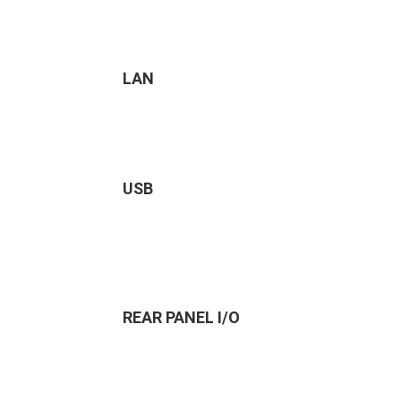
LAN
USB
REAR PANEL I/O