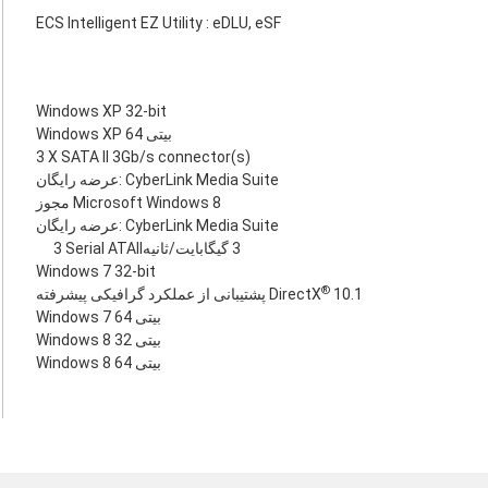
ECS Intelligent EZ Utility : eDLU, eSF
Windows XP 32-bit
Windows XP 64 بیتی
3 X SATA II 3Gb/s connector(s)
عرضه رایگان: CyberLink Media Suite
مجوز Microsoft Windows 8
عرضه رایگان: CyberLink Media Suite
3 ‎Serial ATAII‎‏ 3 گیگابایت/ثانیه
Windows 7 32-bit
®
پشتیبانی از عملکرد گرافیکی پیشرفته DirectX
10.1
Windows 7 64 بیتی
Windows 8 32 بیتی
Windows 8 64 بیتی