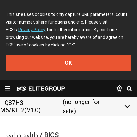
This site uses cookies to only capture URL parameters, count
visitor number, share functions and etc. Please visit
ECS's
Privacy Policy
for further information. By continue
browsing our website, you are hereby aware of and agree on
ECS' use of cookies by clicking
"OK"
OK
(no longer for
Q87H3-
keyboard_arrow_down
M6/KIT2(V1.0)
sale)
دانلود درایور / BIOS