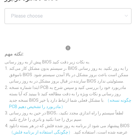
نکته مهم:
پیش از به روز رسانی BIOS به نکات زیر دقت کنید.
ر سیستم بدون مشکل کار می‌کند، BIOS را به روز نکنید. به روز رسانی
ناموفق BIOS ممکن است باعث بروز مشکل در بالا آمدن سیستم شود.
سازنده در قبال بروز مشکل در به روز رسانی BIOS مسئولیتی ندارد.
ابتدا شماره نسخه PCB مادربورد خود را بررسی کنید و سپس شرح به
روز رسانی و نکات ویژه را به دقت مطالعه کنید تا ببینید که آیا بسته
（چگونه نسخه
نسخه جدید BIOS با مشکل فعلی شما ارتباط دارد یا خیر.
PCB مادربورد را تشخیص دهیم）
در حین به روز رسانی BIOS، لطفاً سیستم را راه اندازی مجدد نکنید،
سیم برق را جدا نکنید و باتری را خارج نکنید.
پیشنهاد می شود از برنامه به روز شده فلش که در هر بسته دانلود BIOS
عرضه شده است، استفاده کنید.
（چگونگی استفاده از برنامه فلش）