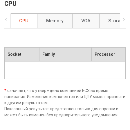
CPU
CPU
Memory
VGA
Storage
Socket
Family
Processor
*
означает, что утверждено компанией ECS во время
написания. Изменение компонентов или ЦПУ может привести
к другим результатам.
Показанный результат представлен только для справки и
может быть изменен без предварительного уведомления.