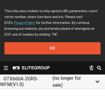
This site uses cookies to only capture URL parameters, count
visitor number, share functions and etc. Please visit
ECS's
Privacy Policy
for further information. By continue
browsing our website, you are hereby aware of and agree on
ECS' use of cookies by clicking
"OK"
OK
(no longer for
GTX660A-2GR5-
keyboard_arrow_down
WFM(V1.0)
sale)