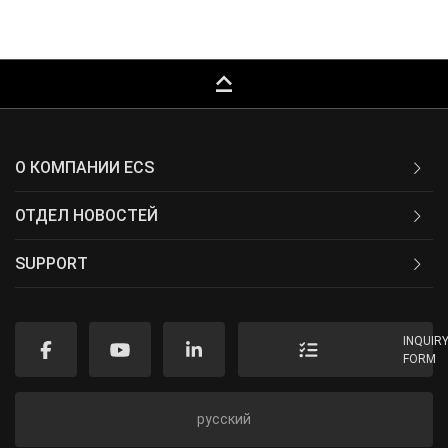
keyboard_capslock
О КОМПАНИИ ECS
ОТДЕЛ НОВОСТЕЙ
SUPPORT
INQUIR
FORM
русский