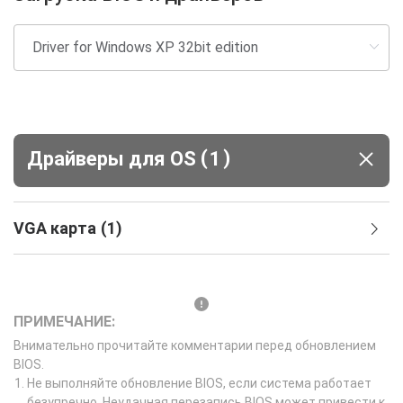
(
)
Драйверы для ОS
1
VGA карта
(
1
)
ПРИМЕЧАНИЕ:
Внимательно прочитайте комментарии перед обновлением
BIOS.
Не выполняйте обновление BIOS, если система работает
безупречно. Неудачная перезапись BIOS может привести к