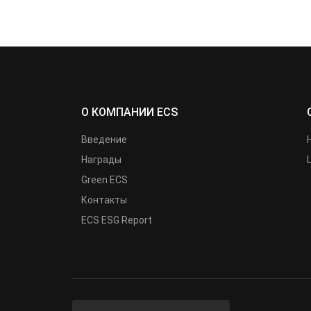
О КОМПАНИИ ECS
Введение
Награды
Green ECS
Контакты
ECS ESG Report