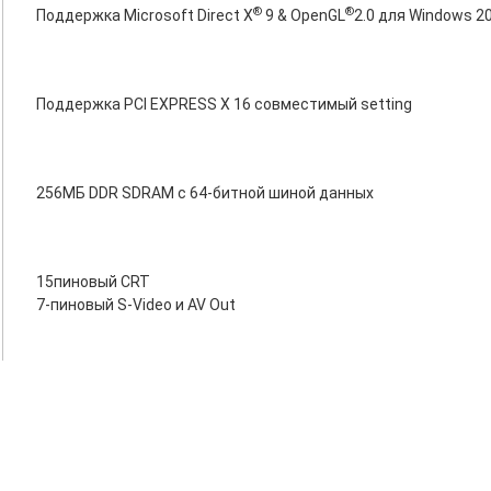
®
®
Поддержка Microsoft Direct X
9 & OpenGL
2.0 для Windows 
Поддержка PCI EXPRESS X 16 совместимый setting
256МБ DDR SDRAM с 64-битной шиной данных
15пиновый CRT
7-пиновый S-Video и AV Out