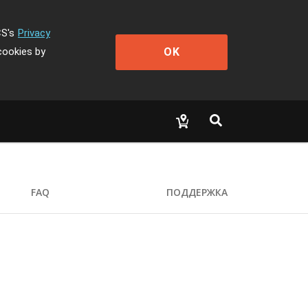
CS's
Privacy
OK
cookies by
FAQ
ПОДДЕРЖКА