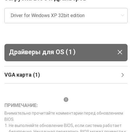
(
)
Драйверы для ОS
1
VGA карта
(
1
)
ПРИМЕЧАНИЕ:
Внимательно прочитайте комментарии перед обновлением
BIOS.
Не выполняйте обновление BIOS, если система работает
безупречно. Неудачная перезапись BIOS может привести к