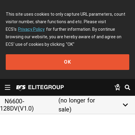
This site uses cookies to only capture URL parameters, count
visitor number, share functions and etc. Please visit
ECS's
Privacy Policy
for further information. By continue
browsing our website, you are hereby aware of and agree on
ECS' use of cookies by clicking
"OK"
OK
(no longer for
N6600-
keyboard_arrow_down
128DV(V1.0)
sale)