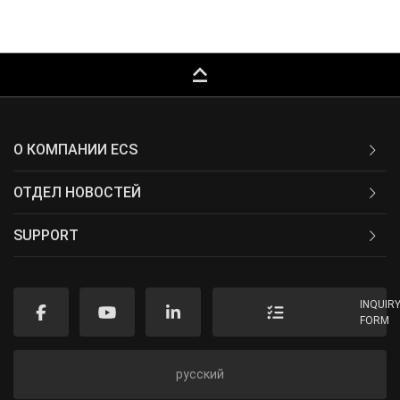
keyboard_capslock
О КОМПАНИИ ECS
ОТДЕЛ НОВОСТЕЙ
SUPPORT
INQUIR
FORM
русский