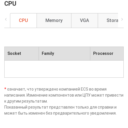
CPU
CPU
Memory
VGA
Storage
Socket
Family
Processor
*
означает, что утверждено компанией ECS во время
написания. Изменение компонентов или ЦПУ может привести
к другим результатам.
Показанный результат представлен только для справки и
может быть изменен без предварительного уведомления.