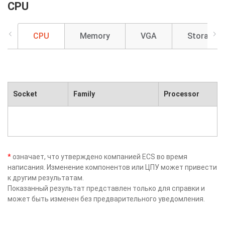
CPU
CPU
Memory
VGA
Storage
Socket
Family
Processor
*
означает, что утверждено компанией ECS во время
написания. Изменение компонентов или ЦПУ может привести
к другим результатам.
Показанный результат представлен только для справки и
может быть изменен без предварительного уведомления.