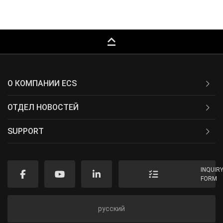
keyboard_capslock
О КОМПАНИИ ECS
ОТДЕЛ НОВОСТЕЙ
SUPPORT
INQUIR
FORM
русский