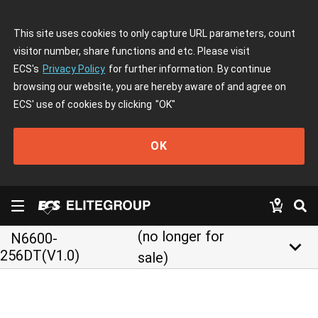
This site uses cookies to only capture URL parameters, count
visitor number, share functions and etc. Please visit
ECS's
Privacy Policy
for further information. By continue
browsing our website, you are hereby aware of and agree on
ECS' use of cookies by clicking
"OK"
OK
(no longer for
N6600-
keyboard_arrow_down
256DT(V1.0)
sale)