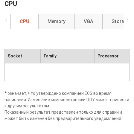
CPU
CPU
Memory
VGA
Storage
Socket
Family
Processor
*
означает, что утверждено компанией ECS во время
написания. Изменение компонентов или ЦПУ может привести
к другим результатам.
Показанный результат представлен только для справки и
может быть изменен без предварительного уведомления.