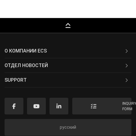
keyboard_capslock
О КОМПАНИИ ECS
ОТДЕЛ НОВОСТЕЙ
SUPPORT
INQUIR
FORM
русский