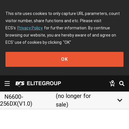
This site uses cookies to only capture URL parameters, count
visitor number, share functions and etc. Please visit
ECS's
Privacy Policy
for further information. By continue
browsing our website, you are hereby aware of and agree on
ECS' use of cookies by clicking
"OK"
OK
(no longer for
N6600-
keyboard_arrow_down
256DX(V1.0)
sale)