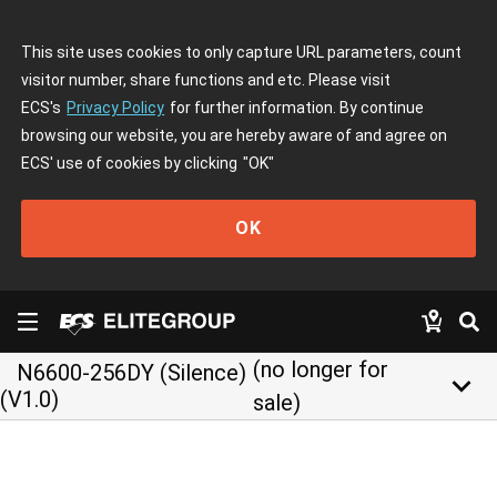
This site uses cookies to only capture URL parameters, count
visitor number, share functions and etc. Please visit
ECS's
Privacy Policy
for further information. By continue
browsing our website, you are hereby aware of and agree on
ECS' use of cookies by clicking
"OK"
OK
(no longer for
N6600-256DY (Silence)
keyboard_arrow_down
(V1.0)
sale)