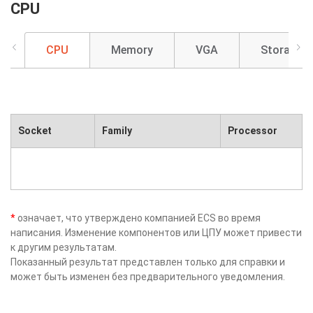
CPU
CPU
Memory
VGA
Storage
Socket
Family
Processor
*
означает, что утверждено компанией ECS во время
написания. Изменение компонентов или ЦПУ может привести
к другим результатам.
Показанный результат представлен только для справки и
может быть изменен без предварительного уведомления.