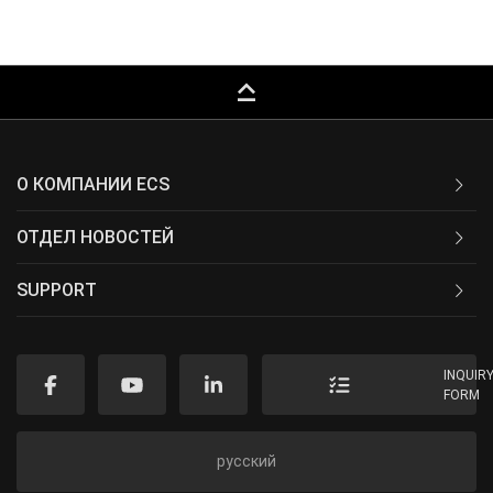
keyboard_capslock
О КОМПАНИИ ECS
ОТДЕЛ НОВОСТЕЙ
SUPPORT
INQUIR
FORM
русский