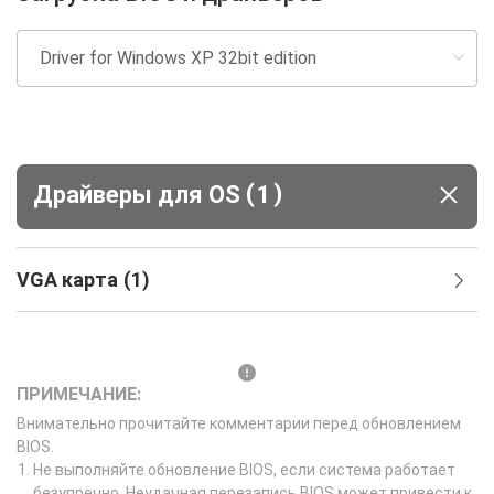
(
)
Драйверы для ОS
1
VGA карта
(
1
)
ПРИМЕЧАНИЕ:
Внимательно прочитайте комментарии перед обновлением
BIOS.
Не выполняйте обновление BIOS, если система работает
безупречно. Неудачная перезапись BIOS может привести к