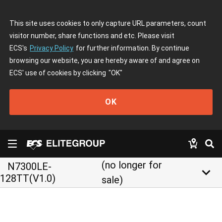
This site uses cookies to only capture URL parameters, count
visitor number, share functions and etc. Please visit
ECS's
Privacy Policy
for further information. By continue
browsing our website, you are hereby aware of and agree on
ECS' use of cookies by clicking
"OK"
OK
(no longer for
N7300LE-
keyboard_arrow_down
128TT(V1.0)
sale)