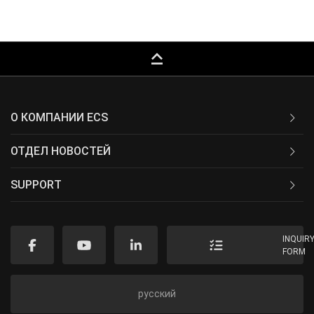
keyboard_capslock
О КОМПАНИИ ECS
ОТДЕЛ НОВОСТЕЙ
SUPPORT
INQUIR
FORM
русский