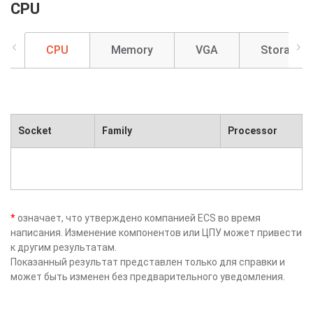
CPU
CPU
Memory
VGA
Storage
Socket
Family
Processor
*
означает, что утверждено компанией ECS во время
написания. Изменение компонентов или ЦПУ может привести
к другим результатам.
Показанный результат представлен только для справки и
может быть изменен без предварительного уведомления.