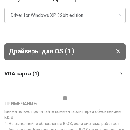
(
)
Драйверы для ОS
1
VGA карта
(
1
)
ПРИМЕЧАНИЕ:
Внимательно прочитайте комментарии перед обновлением
BIOS.
Не выполняйте обновление BIOS, если система работает
безупречно. Неудачная перезапись BIOS может привести к