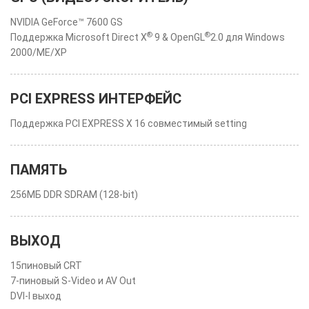
NVIDIA GeForce™ 7600 GS
®
®
Поддержка Microsoft Direct X
9 & OpenGL
2.0 для Windows
2000/ME/XP
PCI EXPRESS ИНТЕРФЕЙС
Поддержка PCI EXPRESS X 16 совместимый setting
ПАМЯТЬ
256МБ DDR SDRAM (128-bit)
ВЫХОД
15пиновый CRT
7-пиновый S-Video и AV Out
DVI-I выход