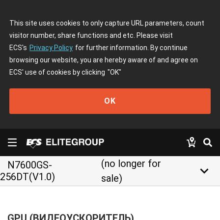
This site uses cookies to only capture URL parameters, count
visitor number, share functions and etc. Please visit
ECS's
Privacy Policy
for further information. By continue
browsing our website, you are hereby aware of and agree on
ECS' use of cookies by clicking
"OK"
OK
(no longer for
N7600GS-
keyboard_arrow_down
256DT(V1.0)
sale)
GPU (ВИДЕОУСКОРИТЕЛЬ)