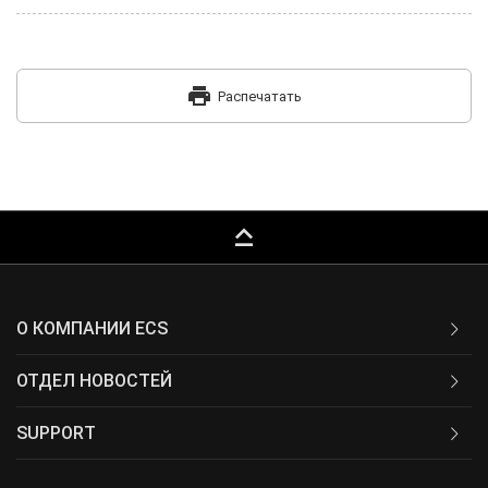
print
Распечатать
keyboard_capslock
О КОМПАНИИ ECS
ОТДЕЛ НОВОСТЕЙ
SUPPORT