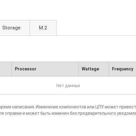
Storage
M.2
Processor
Wattage
Frequency
Нет данных
время написания. Изменение компонентов или ЦПУ может привест
ля справки и может быть изменен без предварительного уведомл