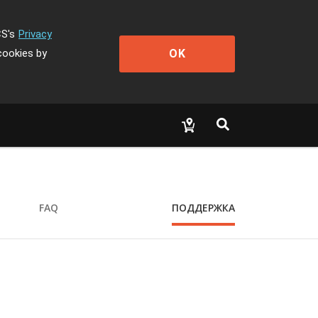
CS's
Privacy
OK
cookies by
FAQ
ПОДДЕРЖКА