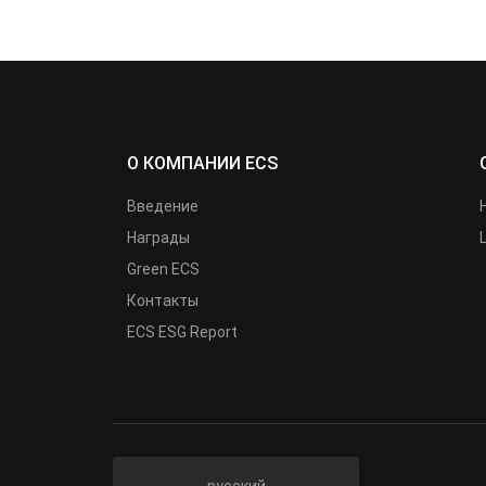
О КОМПАНИИ ECS
Введение
Награды
Green ECS
Контакты
ECS ESG Report