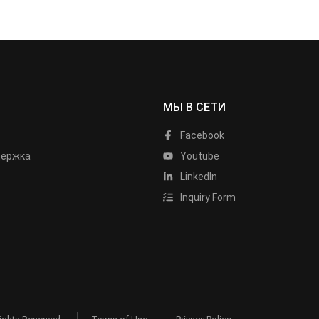
МЫ В СЕТИ
Facebook
держка
Youtube
LinkedIn
Inquiry Form