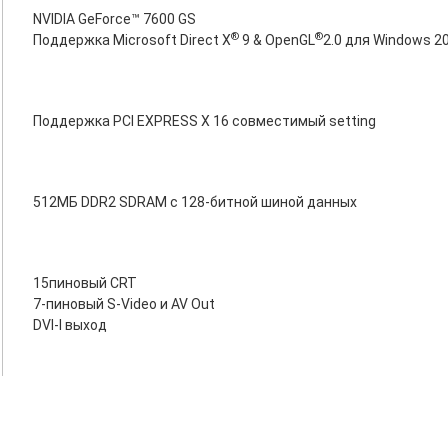
NVIDIA GeForce™ 7600 GS
®
®
Поддержка Microsoft Direct X
9 & OpenGL
2.0 для Windows 
Поддержка PCI EXPRESS X 16 совместимый setting
512МБ DDR2 SDRAM с 128-битной шиной данных
15пиновый CRT
7-пиновый S-Video и AV Out
DVI-I выход