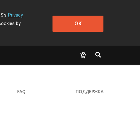
CS's
Privacy
OK
cookies by
FAQ
ПОДДЕРЖКА