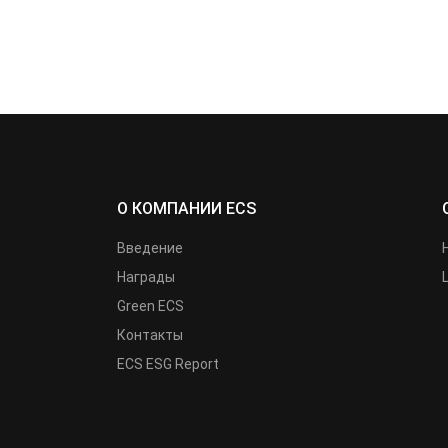
О КОМПАНИИ ECS
Введение
Награды
Green ECS
Контакты
ECS ESG Report