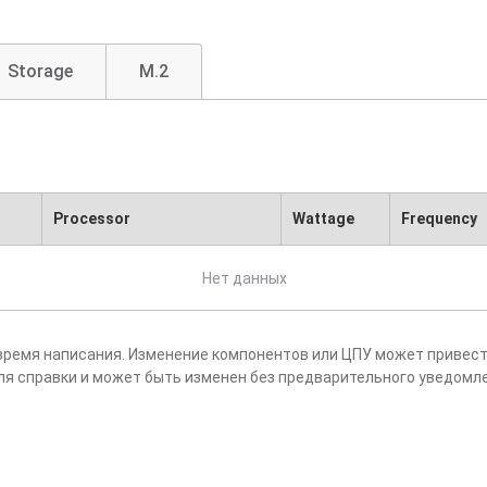
Storage
M.2
Processor
Wattage
Frequency
Нет данных
время написания. Изменение компонентов или ЦПУ может привест
ля справки и может быть изменен без предварительного уведомл