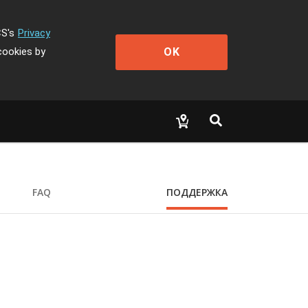
CS's
Privacy
OK
cookies by
FAQ
ПОДДЕРЖКА