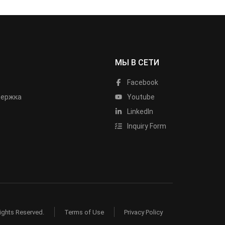
МЫ В СЕТИ
Facebook
держка
Youtube
LinkedIn
Inquiry Form
ights Reserved.
Terms of Use
Privacy Policy