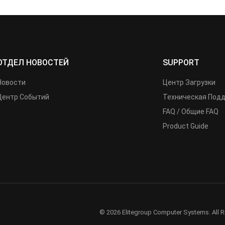
ОТДЕЛ НОВОСТЕЙ
SUPPORT
Новости
Центр Загрузки
Центр Событий
Техническая Под
FAQ / Общие FAQ
Product Guide
© 2026 Elitegroup Computer Systems. All R