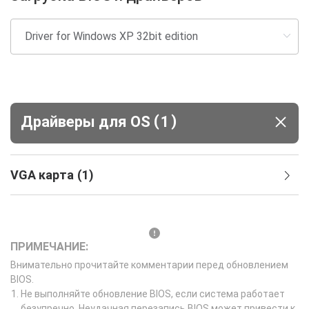
(
)
Драйверы для ОS
1
VGA карта
(
1
)
ПРИМЕЧАНИЕ:
Внимательно прочитайте комментарии перед обновлением
BIOS.
Не выполняйте обновление BIOS, если система работает
безупречно. Неудачная перезапись BIOS может привести к