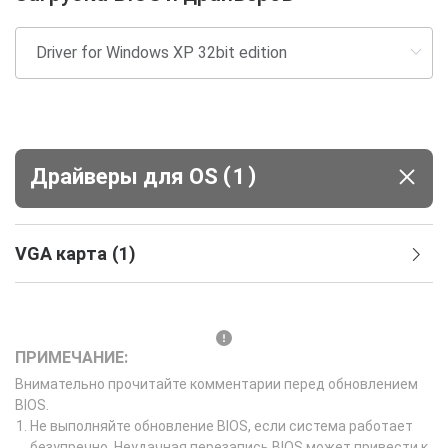
(
)
Драйверы для ОS
1
VGA карта
(
1
)
ПРИМЕЧАНИЕ:
Внимательно прочитайте комментарии перед обновлением
BIOS.
Не выполняйте обновление BIOS, если система работает
безупречно. Неудачная перезапись BIOS может привести к