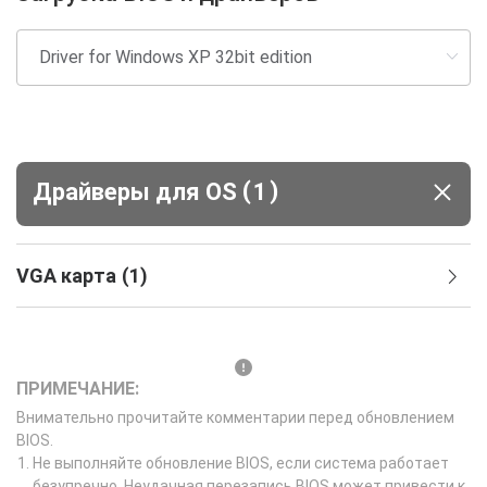
(
)
Драйверы для ОS
1
VGA карта
(
1
)
ПРИМЕЧАНИЕ:
Внимательно прочитайте комментарии перед обновлением
BIOS.
Не выполняйте обновление BIOS, если система работает
безупречно. Неудачная перезапись BIOS может привести к