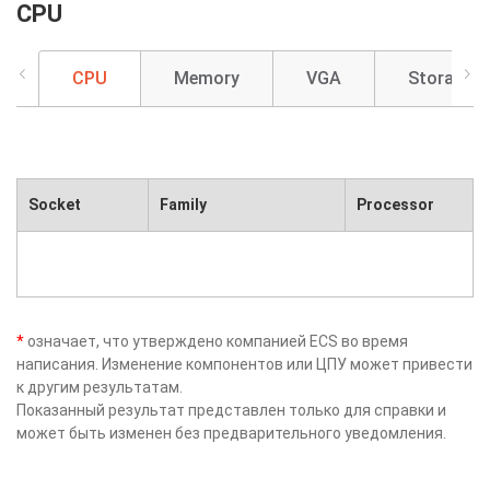
CPU
CPU
Memory
VGA
Storage
Socket
Family
Processor
*
означает, что утверждено компанией ECS во время
написания. Изменение компонентов или ЦПУ может привести
к другим результатам.
Показанный результат представлен только для справки и
может быть изменен без предварительного уведомления.