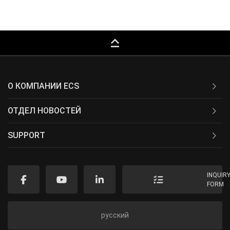
keyboard_capslock
О КОМПАНИИ ECS
ОТДЕЛ НОВОСТЕЙ
SUPPORT
INQUIR
FORM
русский