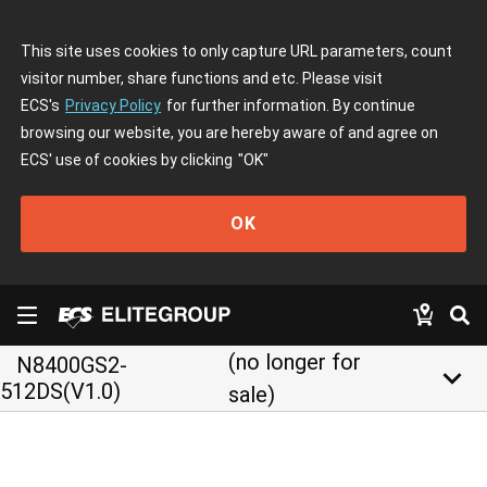
This site uses cookies to only capture URL parameters, count
visitor number, share functions and etc. Please visit
ECS's
Privacy Policy
for further information. By continue
browsing our website, you are hereby aware of and agree on
ECS' use of cookies by clicking
"OK"
OK
(no longer for
N8400GS2-
keyboard_arrow_down
512DS(V1.0)
sale)