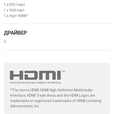
1 x DVI-I порт
1 x VGA порт
1 x порт HDMI™
ДРАЙВЕР
Y
*The terms HDMI, HDMI High-Definition Multimedia
Interface, HDMI Trade dress and the HDMI Logos are
trademarks or registered trademarks of HDMI Licensing
Administrator, Inc.