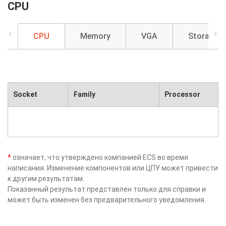
CPU
CPU
Memory
VGA
Storage
Socket
Family
Processor
*
означает, что утверждено компанией ECS во время
написания. Изменение компонентов или ЦПУ может привести
к другим результатам.
Показанный результат представлен только для справки и
может быть изменен без предварительного уведомления.