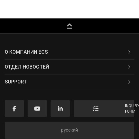
keyboard_capslock
О КОМПАНИИ ECS
ОТДЕЛ НОВОСТЕЙ
SUPPORT
INQUIR
FORM
русский