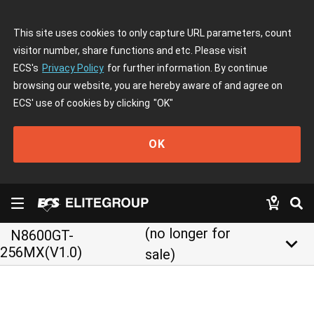
This site uses cookies to only capture URL parameters, count
visitor number, share functions and etc. Please visit
ECS's
Privacy Policy
for further information. By continue
browsing our website, you are hereby aware of and agree on
ECS' use of cookies by clicking
"OK"
OK
(no longer for
N8600GT-
keyboard_arrow_down
256MX(V1.0)
sale)