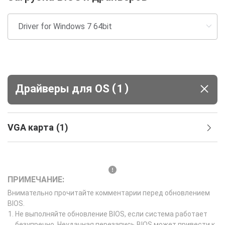
(
)
Драйверы для ОS
1
VGA карта
(
1
)
ПРИМЕЧАНИЕ:
Внимательно прочитайте комментарии перед обновлением
BIOS.
Не выполняйте обновление BIOS, если система работает
безупречно. Неудачная перезапись BIOS может привести к